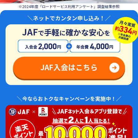
※2024年度「ロードサービス利用アンケート」調査結果参照
＼ネットでカンタン申し込み！／
JAF
手軽
確かな安心
で
に
を
JAF入会はこちら
＼今ならおトクなキャンペーンを実施中！／