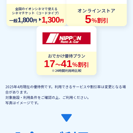
全国のイオンシネマで使える
オンラインストア
シネマチケット（コードタイプ）
5
1,300
％割引
1,800
一般
円
円
おでかけ優待プラン
17
41
〜
％割引
※24時間利用時比較
2025年4月現在の優待例です。利用できるサービスや割引率は変更となる場
合があります。
対象施設・利用条件をご確認の上、ご利用ください。
写真はイメージです。