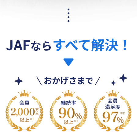
JAF
すべて解決！
なら
おかげさまで