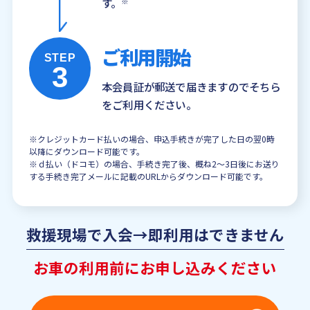
す。
※
ご利用開始
STEP
3
本会員証が郵送で届きますのでそちら
をご利用ください。
※クレジットカード払いの場合、申込手続きが完了した日の翌0時
以降にダウンロード可能です。
※ｄ払い（ドコモ）の場合、手続き完了後、概ね2～3日後にお送り
する手続き完了メールに記載のURLからダウンロード可能です。
救援現場で入会→即利用はできません
お車の利用前にお申し込みください