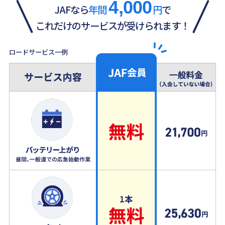
4,000
JAFなら
年間
円
で
これだけのサービスが受けられます！
ロードサービス一例