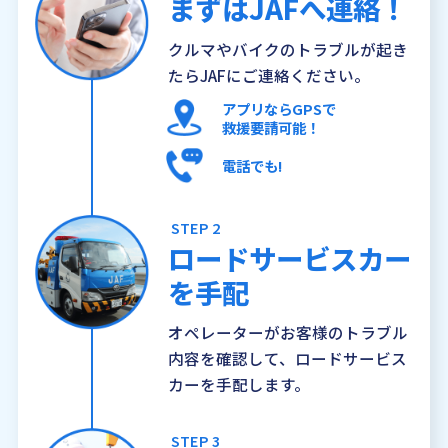
まずはJAFへ連絡！
クルマやバイクのトラブルが起き
たらJAFにご連絡ください。
アプリならGPSで
救援要請可能！
電話でも!
STEP 2
ロードサービスカー
を手配
オペレーターがお客様のトラブル
内容を確認して、ロードサービス
カーを手配します。
STEP 3