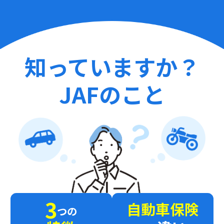
知っていますか？
JAFのこと
3
自動車保険
つの