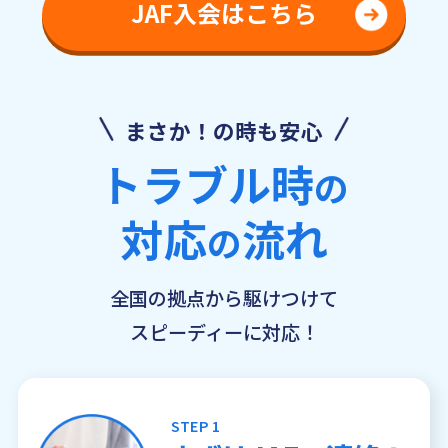
JAF入会はこちら
まさか！の時も安心
トラブル時
の
対応
流れ
の
全国の拠点から駆けつけて
スピーディーに対応！
STEP 1