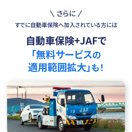
さらに
すでに自動車保険へ加入されている方には
自動車保険+JAFで
「無料サービス
の
適用範囲拡大」
も！