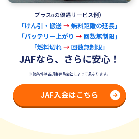
プラスαの優遇サービス例）
「けん引・搬送
→
無料距離の延長」
「バッテリー上がり
→
回数無制限」
「燃料切れ
→
回数無制限」
JAFなら、さらに安心！
※諸条件は各損害保険会社によって異なります。
JAF入会はこちら