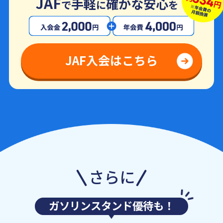
JAF
手軽
確かな安心
で
に
を
JAF入会はこちら
さらに
ガソリンスタンド優待も！