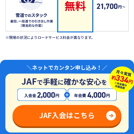
※現場の状況によりロードサービス料金が異なります。
＼ネットでカンタン申し込み！／
JAF
手軽
確かな安心
で
に
を
JAF入会はこちら