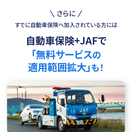
さらに
すでに自動車保険へ加入されている方には
自動車保険+JAFで
「無料サービス
の
適用範囲拡大」
も！