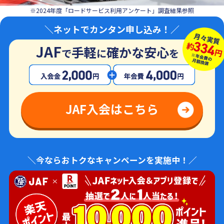
※2024年度「ロードサービス利用アンケート」調査結果参照
＼ネットでカンタン申し込み！／
JAF
手軽
確かな安心
で
に
を
JAF入会はこちら
＼今ならおトクなキャンペーンを実施中！／