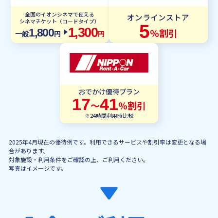
全国のイオンシネマで使える
オンラインストア
シネマチケット（コードタイプ）
5
1,300
％割引
1,800
一般
円
円
おでかけ優待プラン
17
41
〜
％割引
※24時間利用時比較
2025年4月現在の優待例です。利用できるサービスや割引率は変更となる場
合があります。
対象施設・利用条件をご確認の上、ご利用ください。
写真はイメージです。