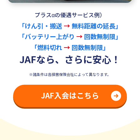
プラスαの優遇サービス例）
「けん引・搬送
→
無料距離の延長」
「バッテリー上がり
→
回数無制限」
「燃料切れ
→
回数無制限」
JAFなら、さらに安心！
※諸条件は各損害保険会社によって異なります。
JAF入会はこちら