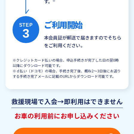
す。
※
ご利用開始
STEP
3
本会員証が郵送で届きますのでそちら
をご利用ください。
※クレジットカード払いの場合、申込手続きが完了した日の翌0時
以降にダウンロード可能です。
※ｄ払い（ドコモ）の場合、手続き完了後、概ね2～3日後にお送り
する手続き完了メールに記載のURLからダウンロード可能です。
救援現場で入会→即利用はできません
お車の利用前にお申し込みください