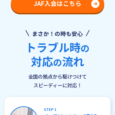
JAF入会はこちら
まさか！の時も安心
トラブル時
の
対応
流れ
の
全国の拠点から駆けつけて
スピーディーに対応！
STEP 1