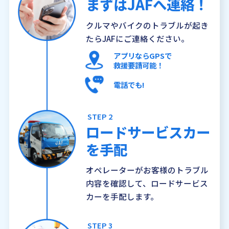
まずはJAFへ連絡！
クルマやバイクのトラブルが起き
たらJAFにご連絡ください。
アプリならGPSで
救援要請可能！
電話でも!
STEP 2
ロードサービスカー
を手配
オペレーターがお客様のトラブル
内容を確認して、ロードサービス
カーを手配します。
STEP 3