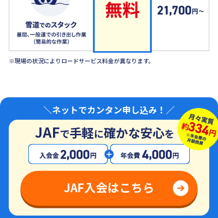
※現場の状況によりロードサービス料金が異なります。
＼ネットでカンタン申し込み！／
JAF
手軽
確かな安心
で
に
を
JAF入会はこちら