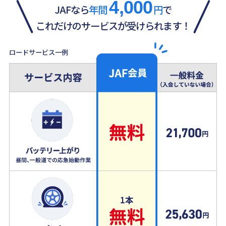
4,000
JAFなら
年間
円
で
これだけのサービスが受けられます！
ロードサービス一例