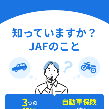
知っていますか？
JAFのこと
3
自動車保険
つの