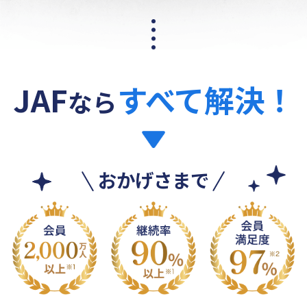
JAF
すべて解決！
なら
おかげさまで