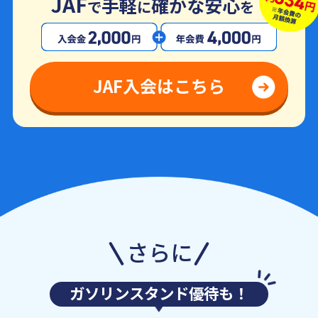
JAF
手軽
確かな安心
で
に
を
JAF入会はこちら
さらに
ガソリンスタンド優待も！