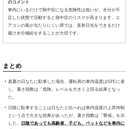
のコメント
車内にいるだけで熱中症になる危険性は低いが、水分が不
足した状態で活動すると熱中症のリスクが高まります。エ
アコンの風が当たりにくい席では、直射日光をできるだけ
避け水分補給をすることが大切です。
まとめ
真夏の日なたに駐車した場合、運転席の車内温度は53℃に達
し、暑さ指数は「危険」レベルを大きく上回る結果となっ
た。
日陰に駐車することは日なたと比べれば車内温度の上昇抑制
という点で大きな効果があったが、暑さ指数は「警戒」を示
した。
日陰であっても高齢者、子ども、ペットなどを車内に