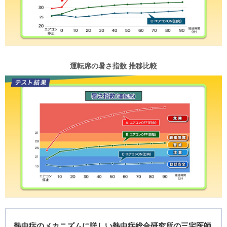
運転席の暑さ指数 推移比較
熱中症のメカニズムに詳しい熱中症総合研究所の三宅医師