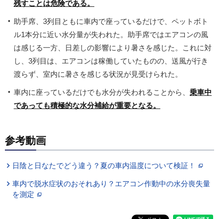
残すことは危険である。
助手席、3列目ともに車内で座っているだけで、ペットボト
ル1本分に近い水分量が失われた。助手席ではエアコンの風
は感じる一方、日差しの影響により暑さを感じた。これに対
し、3列目は、エアコンは稼働していたものの、送風が行き
渡らず、室内に暑さを感じる状況が見受けられた。
車内に座っているだけでも水分が失われることから、
乗車中
であっても積極的な水分補給が重要となる。
参考動画
日陰と日なたでどう違う？夏の車内温度について検証！
車内で脱水症状のおそれあり？エアコン作動中の水分喪失量
を測定