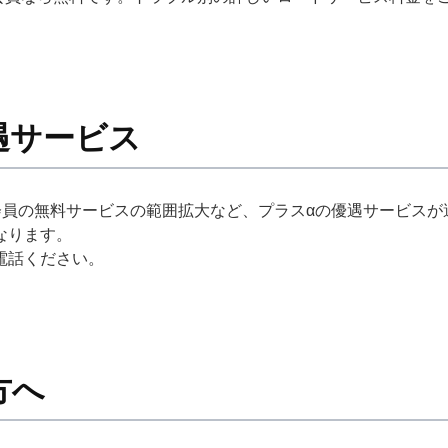
遇サービス
F会員の無料サービスの範囲拡大など、プラスαの優遇サービスが
なります。
電話ください。
方へ