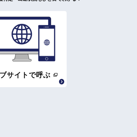
ブサイトで呼ぶ