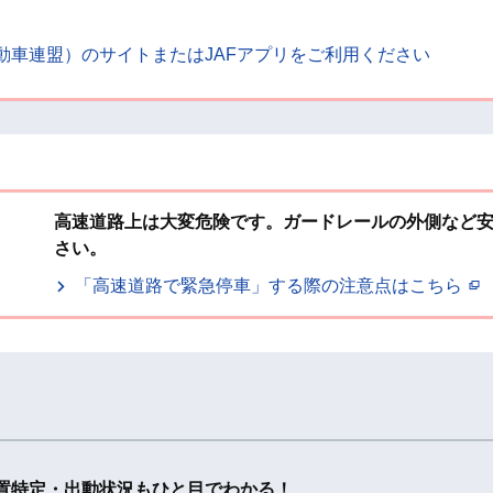
本自動車連盟）のサイトまたはJAFアプリをご利用ください
高速道路上は大変危険です。ガードレールの外側など
さい。
「高速道路で緊急停車」する際の注意点はこちら
位置特定・出動状況もひと目でわかる！