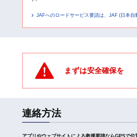
JAFへのロードサービス要請は、JAF (日
まずは安全確保を
連絡方法
アプリやウェブサイトによる救援要請なら
GPSで