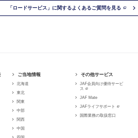
「ロードサービス」に関するよくあるご質問を見る
続
ご当地情報
その他サービス
北海道
JAF会員向け優待サービ
ス
東北
JAF Mate
関東
JAFライフサポート
中部
国際業務の取扱窓口
関西
中国
四国