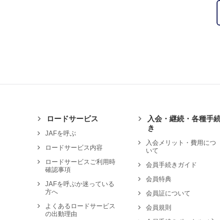
ロードサービス
入会・継続・各種手
き
JAFを呼ぶ
入会メリット・費用につ
ロードサービス内容
いて
ロードサービスご利用時
会員手続きガイド
確認事項
会員特典
JAFを呼ぶか迷っている
方へ
会員証について
よくあるロードサービス
会員規則
の出動理由