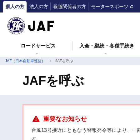
個人の方
法人の方
報道関係者の方
モータースポーツ
ロードサービス
入会・継続・各種手続き
JAF（日本自動車連盟）
JAFを呼ぶ
JAFを呼ぶ
重要なお知らせ
台風13号接近にともなう警報発令等により、一
す。